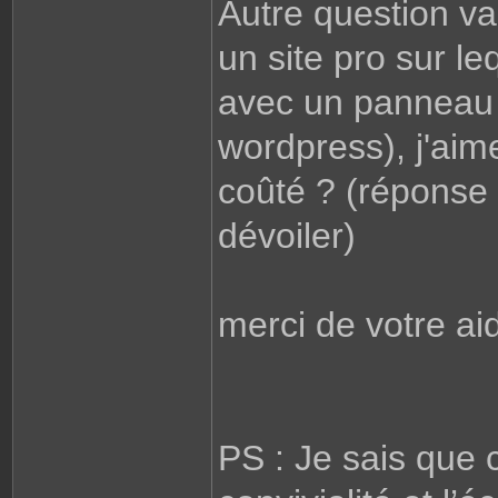
Autre question vas
un site pro sur le
avec un panneau 
wordpress), j'aim
coûté ? (réponse
dévoiler)
merci de votre ai
PS : Je sais que 