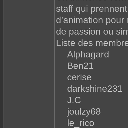
staff qui prennent
d’animation pour
de passion ou sim
Liste des membres 
Alphagard
Ben21
cerise
darkshine231
J.C
joulzy68
le_rico