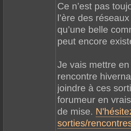
Ce n’est pas toujo
l’ère des réseau
qu’une belle com
peut encore existe
Je vais mettre en
rencontre hiverna
joindre à ces sort
forumeur en vrai
de mise.
N'hésite
sorties/rencontres