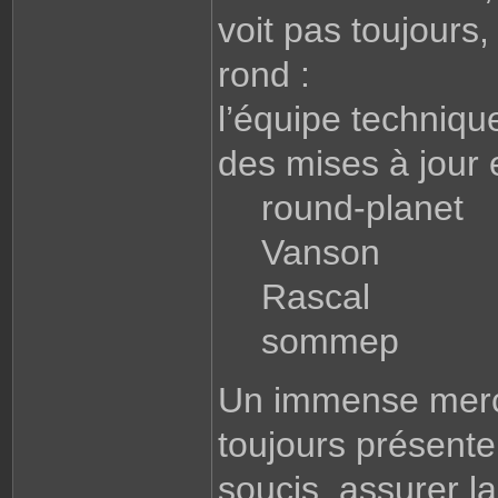
voit pas toujours,
rond :
l’équipe techniqu
des mises à jour 
round-planet
Vanson
Rascal
sommep
Un immense merci
toujours présente
soucis, assurer la