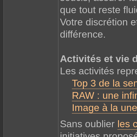
que tout reste flu
Votre discrétion et
différence.
Activités et vie
Les activités repr
Top 3 de la se
RAW : une infin
Image à la un
Sans oublier
les 
initiatives propo