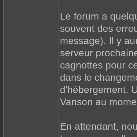
Le forum a quelqu
souvent des erreu
message). Il y a
serveur prochain
cagnottes pour ce
dans le changemen
d'hébergement. U
Vanson au momen
En attendant, nou