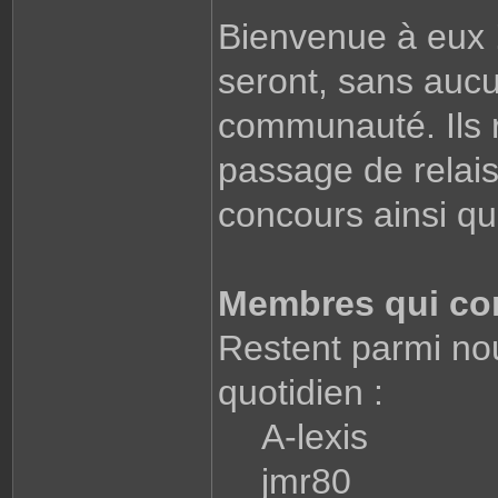
Bienvenue à eux !
seront, sans aucu
communauté. Ils r
passage de relais
concours ainsi qu
Membres qui con
Restent parmi nou
quotidien :
A-lexis
jmr80