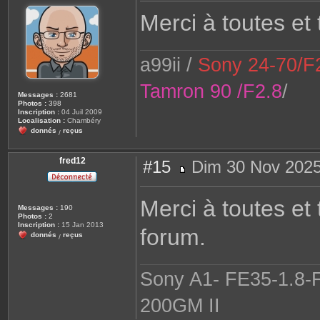
s
Merci à toutes et
s
a
g
e
a99ii /
Sony 24-70/F2
Tamron 90 /F2.8
/
Messages :
2681
Photos :
398
Inscription :
04 Juil 2009
Localisation :
Chambéry
donnés
reçus
/
fred12
#15
Dim 30 Nov 2025
M
e
s
Merci à toutes et 
s
Messages :
190
a
Photos :
2
g
Inscription :
15 Jan 2013
forum.
e
donnés
reçus
/
Sony A1- FE35-1.8-
200GM II