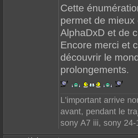
Cette énumérati
permet de mieux c
AlphaDxD et de cro
Encore merci et c
découvrir le mond
prolongements.
L'important arrive n
avant, pendant le traj
sony A7 iii, sony 24-