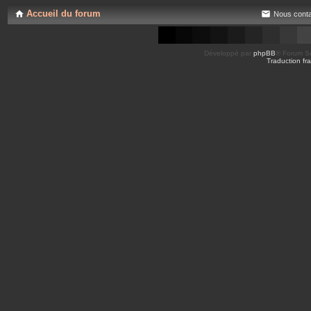
Accueil du forum
Nous conta
Développé par
phpBB
® Forum So
Traduction fra