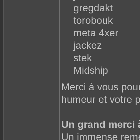
gregdakt
torobouk
meta 4xer
jackez
stek
Midship
Merci à vous pour
humeur et votre p
Un grand merci à
Un immense reme