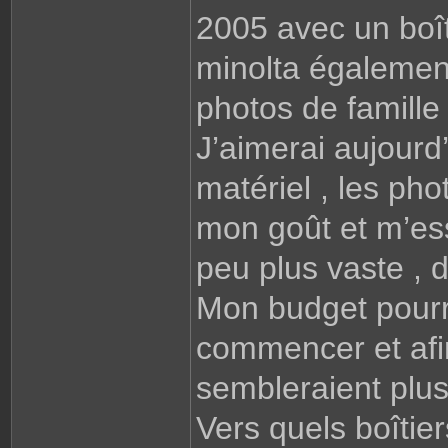
2005 avec un boîti
minolta également
photos de famille
J’aimerai aujourd
matériel , les pho
mon goût et m’es
peu plus vaste , d
Mon budget pourra
commencer et afin
sembleraient plus
Vers quels boîtier