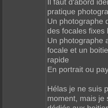
Il faut d'abord id
pratique photogr
Un photographe de
des focales fixes 
Un photographe an
focale et un boiti
rapide
En portrait ou pa
Hélas je ne suis 
moment, mais je s