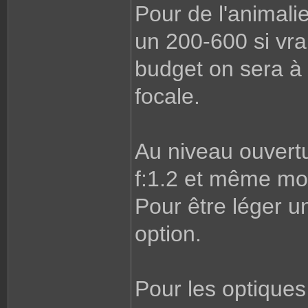
Pour de l'animali
un 200-600 si vrai
budget on sera à
focale.
Au niveau ouvertu
f:1.2 et même mo
Pour être léger u
option.
Pour les optiques 