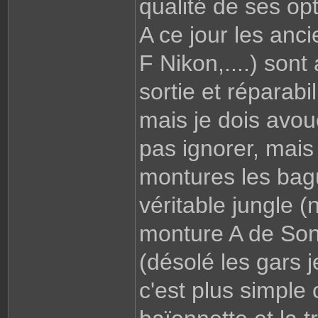
qualité de ses op
A ce jour les an
F Nikon,....) son
sortie et réparabi
mais je dois avoue
pas ignorer, mais 
montures les bag
véritable jungle 
monture A de Son
(désolé les gars 
c'est plus simple c