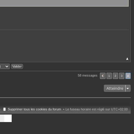
58 messages
1
2
3
4
Atteindre
e
Supprimer tous les cookies du forum
Le fuseau horaire est réglé sur
UTC+02:00