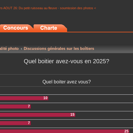
s AOUT 26: Du petit ruisseau au fleuve - soumission des photos <
alité photo
Discussions générales sur les boîtiers
Quel boitier avez-vous en 2025?
Quel boiter avez vous?
10
7
15
7
25