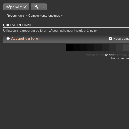
Répondre
Revenir vers « Compléments optiques »
QUI EST EN LIGNE ?
Utilisateurs parcourant ce forum : Aucun utilisateur inscrit et 1 invité
Accueil du forum
Nous conta
Développé par
phpBB
® Forum So
Traduction fra