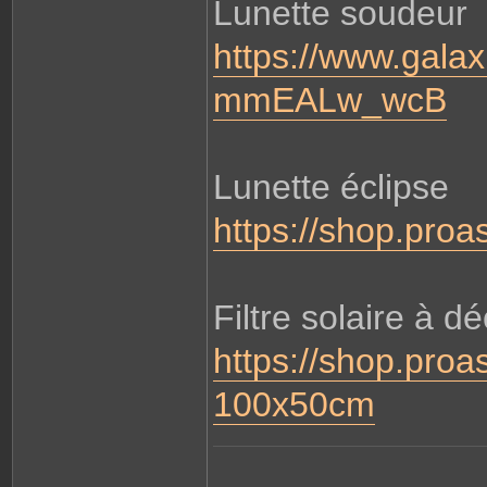
Lunette soudeur
https://www.galaxu
mmEALw_wcB
Lunette éclipse
https://shop.proa
Filtre solaire à d
https://shop.proas
100x50cm