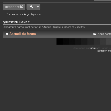
Répondre
Revenir vers « Argentiques »
QUI EST EN LIGNE ?
Utilisateurs parcourant ce forum : Aucun utilisateur inscrit et 2 invités
Accueil du forum
Nous conta
Développé par
phpBB
® Forum So
Traduction fra