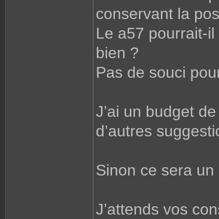
conservant la possi
Le a57 pourrait-i
bien ?
Pas de souci pour 
J’ai un budget de
d’autres suggesti
Sinon ce sera un 
J’attends vos cons