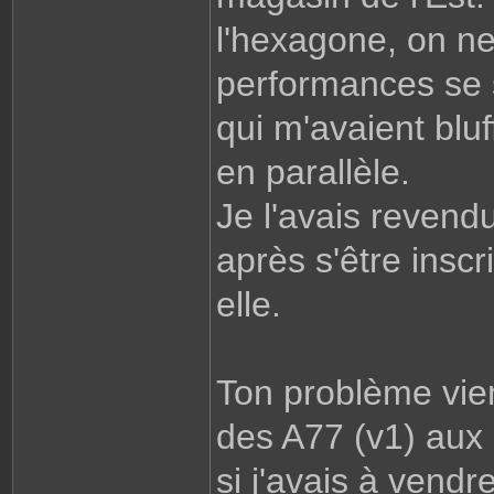
l'hexagone, on ne
performances se s
qui m'avaient bluf
en parallèle.
Je l'avais revendu
après s'être insc
elle.
Ton problème vient
des A77 (v1) aux 
si j'avais à vendr