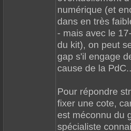
numérique (et enc
dans en très faib
- mais avec le 17
du kit), on peut s
gap s'il engage de 
cause de la PdC..
Pour répondre stri
fixer une cote, ca
est méconnu du g
spécialiste conna