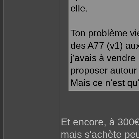
elle.
Ton problème vie
des A77 (v1) aux
j'avais à vendre 
proposer autour
Mais ce n'est qu
Et encore, à 300€
mais s'achète peu