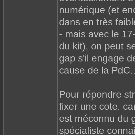
numérique (et enc
dans en très faib
- mais avec le 17
du kit), on peut s
gap s'il engage de 
cause de la PdC..
Pour répondre stri
fixer une cote, ca
est méconnu du g
spécialiste conna