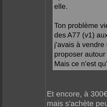
elle.
Ton problème vie
des A77 (v1) aux
j'avais à vendre 
proposer autour
Mais ce n'est qu
Et encore, à 300€
mais s'achète peu