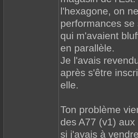
l'hexagone, on ne
performances se s
qui m'avaient bluf
en parallèle.
Je l'avais revendu
après s'être insc
elle.
Ton problème vient
des A77 (v1) aux 
si j'avais à vendr