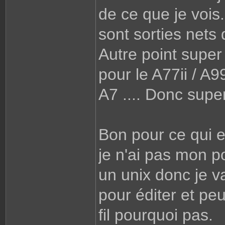
de ce que je vois
sont sorties nets 
Autre point supe
pour le A77ii / A9
A7 .... Donc supe
Bon pour ce qui e
je n'ai pas mon p
un unix donc je va
pour éditer et pe
fil pourquoi pas.