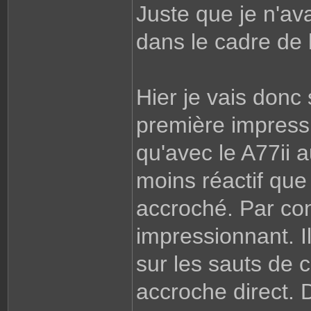
Juste que je n'av
dans le cadre de 
Hier je vais donc
première impressi
qu'avec le A77ii au
moins réactif que 
accroché. Par con
impressionnant. Il
sur les sauts de c
accroche direct. D