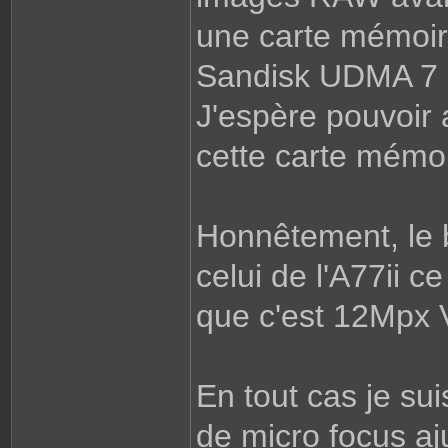
une carte mémoir
Sandisk UDMA 7 d
J'espère pouvoir 
cette carte mémoi
Honnêtement, le 
celui de l'A77ii 
que c'est 12Mpx
En tout cas je sui
de micro focus aj