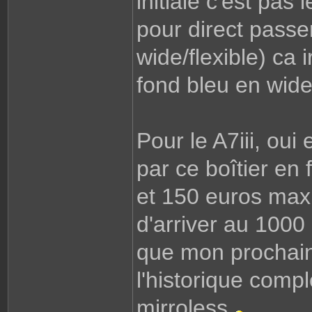
initiale c'est pas 
pour direct passe
wide/flexible) ca 
fond bleu en wide
Pour le A7iii, oui
par ce boîtier en 
et 150 euros max
d'arriver au 1000 
que mon prochain
l'historique compl
mirroless