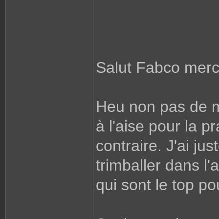
Salut Fabco merci
Heu non pas de m
à l'aise pour la p
contraire. J'ai j
trimballer dans l'
qui sont le top po