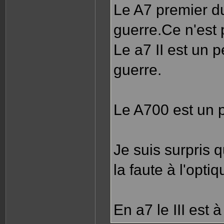
Le A7 premier du
guerre.Ce n'est 
Le a7 II est un 
guerre.
Le A700 est un p
Je suis surpris q
la faute à l'opt
En a7 le III est à 