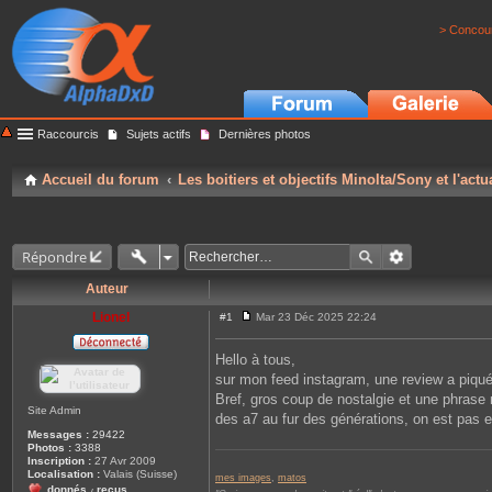
> Concour
Raccourcis
Sujets actifs
Dernières photos
Accueil du forum
Les boitiers et objectifs Minolta/Sony et l'actu
Répondre
Auteur
Lionel
#1
Mar 23 Déc 2025 22:24
M
e
s
Hello à tous,
s
sur mon feed instagram, une review a piqué
a
g
Bref, gros coup de nostalgie et une phrase 
e
Site Admin
des a7 au fur des générations, on est pas e
Messages :
29422
Photos :
3388
Inscription :
27 Avr 2009
Localisation :
Valais (Suisse)
mes images
,
matos
donnés
reçus