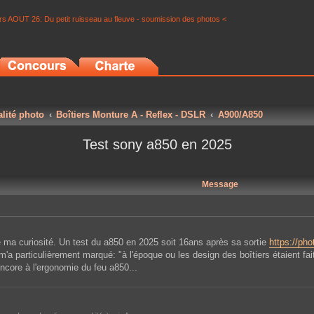
s AOUT 26: Du petit ruisseau au fleuve - soumission des photos <
alité photo
Boîtiers Monture A - Reflex - DSLR
A900/A850
Test sony a850 en 2025
Message
 ma curiosité. Un test du a850 en 2025 soit 16ans après sa sortie
https://pho
m'a particulièrement marqué: "à l'époque ou les design des boîtiers étaient fa
ncore à l'ergonomie du feu a850...