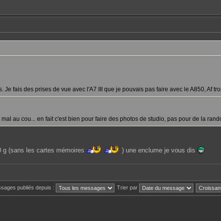
Je fais des prises de vue avec l'A7 III que je pouvais pas faire avec le A850, Af trop 
 mal au cou... en fait c'est bien pour faire des photos de studio, pas pour de la rand
 g (sans les cartes mémoires
) une enclume je vous dis
ssages publiés depuis :
Trier par