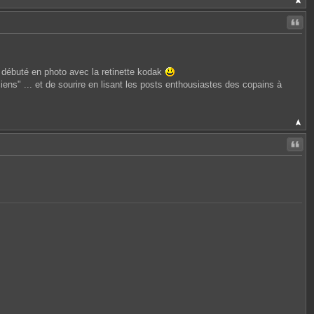
Citer
débuté en photo avec la retinette kodak
nciens" ... et de sourire en lisant les posts enthousiastes des copains à
Citer