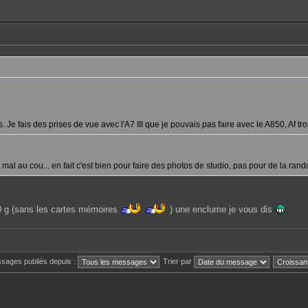
Je fais des prises de vue avec l'A7 III que je pouvais pas faire avec le A850, Af trop 
 mal au cou... en fait c'est bien pour faire des photos de studio, pas pour de la rand
 g (sans les cartes mémoires
) une enclume je vous dis
ssages publiés depuis :
Trier par