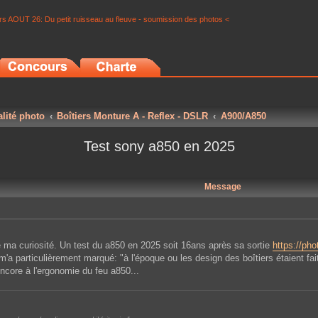
s AOUT 26: Du petit ruisseau au fleuve - soumission des photos <
alité photo
Boîtiers Monture A - Reflex - DSLR
A900/A850
Test sony a850 en 2025
Message
 ma curiosité. Un test du a850 en 2025 soit 16ans après sa sortie
https://pho
m'a particulièrement marqué: "à l'époque ou les design des boîtiers étaient fa
ncore à l'ergonomie du feu a850...