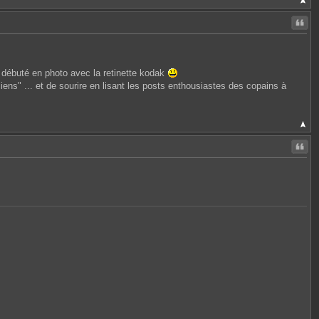
Citer
débuté en photo avec la retinette kodak
nciens" ... et de sourire en lisant les posts enthousiastes des copains à
Citer