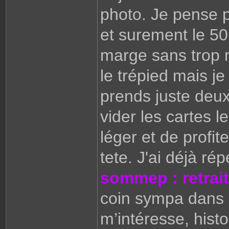
photo. Je pense p
et surement le 50
marge sans trop 
le trépied mais je 
prends juste deux 
vider les cartes l
léger et de profi
tete. J'ai déjà r
sommep : retrai
coin sympa dans 
m’intéresse, hist