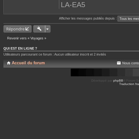
LA-EA5
Afficher les messages publiés depuis :
Répondre
Revenir vers « Voyages »
QUI EST EN LIGNE ?
Utilisateurs parcourant ce forum : Aucun utilisateur inscrit et 2 invités
Accueil du forum
Nous conta
Développé par
phpBB
® Forum So
Traduction fra