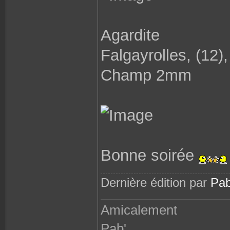
Agardite
Falgayrolles, (12)
Champ 2mm
Bonne soirée
Dernière édition par
Pab
Amicalement
Pab'