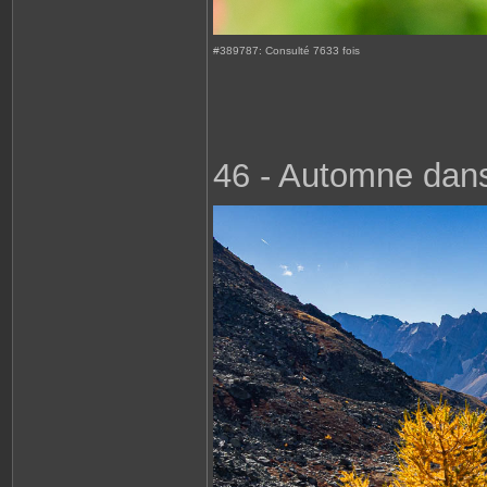
#389787: Consulté 7633 fois
46 - Automne dans