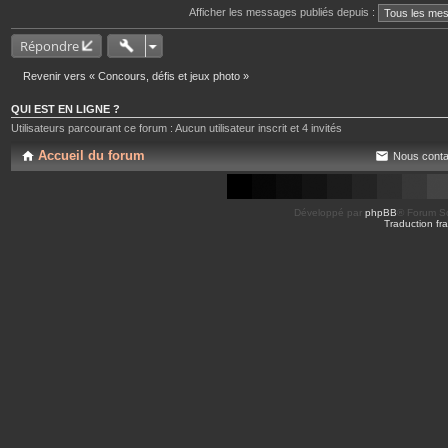
Afficher les messages publiés depuis :
Répondre
Revenir vers « Concours, défis et jeux photo »
QUI EST EN LIGNE ?
Utilisateurs parcourant ce forum : Aucun utilisateur inscrit et 4 invités
Accueil du forum
Nous conta
Développé par
phpBB
® Forum So
Traduction fra