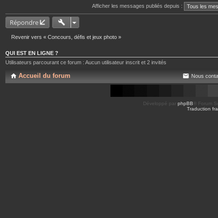
Afficher les messages publiés depuis :
Répondre
Revenir vers « Concours, défis et jeux photo »
QUI EST EN LIGNE ?
Utilisateurs parcourant ce forum : Aucun utilisateur inscrit et 2 invités
Accueil du forum
Nous conta
Développé par
phpBB
® Forum So
Traduction fra