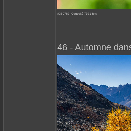
#389787: Consulté 7571 fois
46 - Automne dans