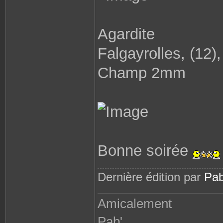
Agardite
Falgayrolles, (12)
Champ 2mm
Bonne soirée
Dernière édition par
Pab
Amicalement
Pab'