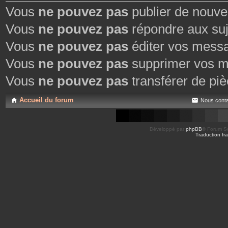
Vous
ne pouvez pas
publier de nouve
Vous
ne pouvez pas
répondre aux suj
Vous
ne pouvez pas
éditer vos mess
Vous
ne pouvez pas
supprimer vos m
Vous
ne pouvez pas
transférer de piè
Accueil du forum
Nous conta
Développé par
phpBB
® Forum So
Traduction fra