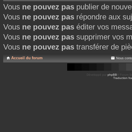
Vous
ne pouvez pas
publier de nouve
Vous
ne pouvez pas
répondre aux suj
Vous
ne pouvez pas
éditer vos mess
Vous
ne pouvez pas
supprimer vos m
Vous
ne pouvez pas
transférer de piè
Accueil du forum
Nous conta
Développé par
phpBB
® Forum So
Traduction fra