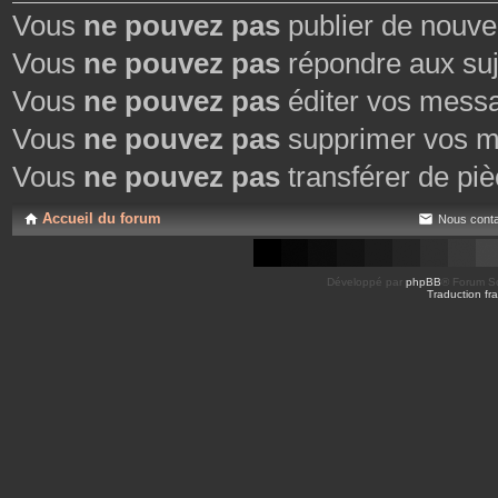
Vous
ne pouvez pas
publier de nouve
Vous
ne pouvez pas
répondre aux suj
Vous
ne pouvez pas
éditer vos mess
Vous
ne pouvez pas
supprimer vos m
Vous
ne pouvez pas
transférer de piè
Accueil du forum
Nous conta
Développé par
phpBB
® Forum So
Traduction fra