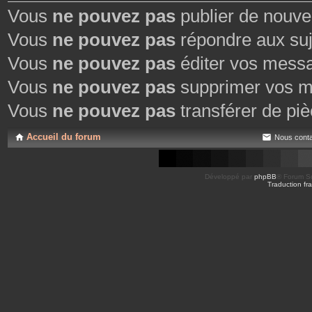
Vous
ne pouvez pas
publier de nouve
Vous
ne pouvez pas
répondre aux suj
Vous
ne pouvez pas
éditer vos mess
Vous
ne pouvez pas
supprimer vos m
Vous
ne pouvez pas
transférer de piè
Accueil du forum
Nous conta
Développé par
phpBB
® Forum So
Traduction fra