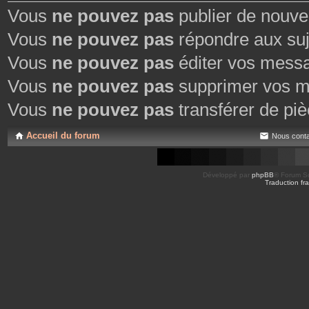
Vous
ne pouvez pas
publier de nouve
Vous
ne pouvez pas
répondre aux suj
Vous
ne pouvez pas
éditer vos mess
Vous
ne pouvez pas
supprimer vos m
Vous
ne pouvez pas
transférer de piè
Accueil du forum
Nous conta
Développé par
phpBB
® Forum So
Traduction fra