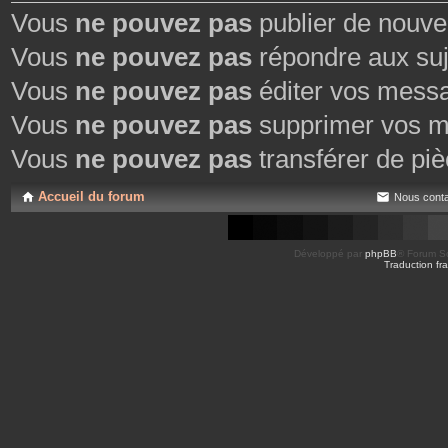
Vous
ne pouvez pas
publier de nouve
Vous
ne pouvez pas
répondre aux suj
Vous
ne pouvez pas
éditer vos mess
Vous
ne pouvez pas
supprimer vos m
Vous
ne pouvez pas
transférer de piè
Accueil du forum
Nous conta
Développé par
phpBB
® Forum So
Traduction fra