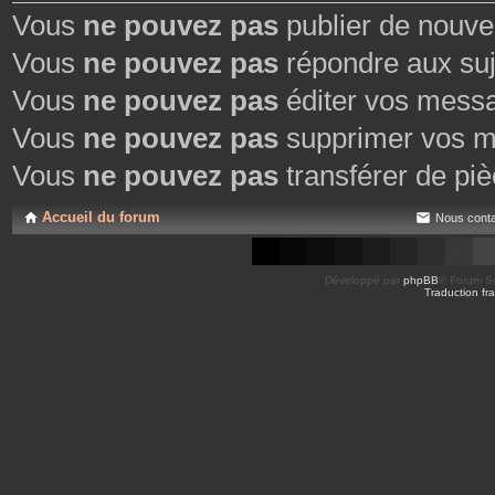
Vous
ne pouvez pas
publier de nouve
Vous
ne pouvez pas
répondre aux suj
Vous
ne pouvez pas
éditer vos mess
Vous
ne pouvez pas
supprimer vos m
Vous
ne pouvez pas
transférer de piè
Accueil du forum
Nous conta
Développé par
phpBB
® Forum So
Traduction fra