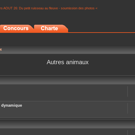
s AOUT 26: Du petit ruisseau au fleuve - soumission des photos <
x
Autres animaux
e dynamique