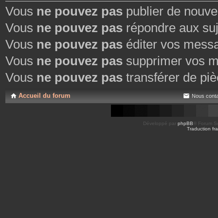
Vous
ne pouvez pas
publier de nouve
Vous
ne pouvez pas
répondre aux suj
Vous
ne pouvez pas
éditer vos mess
Vous
ne pouvez pas
supprimer vos m
Vous
ne pouvez pas
transférer de piè
Accueil du forum
Nous conta
Développé par
phpBB
® Forum So
Traduction fra