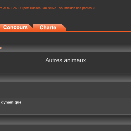
s AOUT 26: Du petit ruisseau au fleuve - soumission des photos <
x
Autres animaux
e dynamique