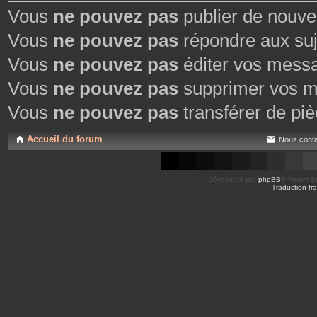
Vous
ne pouvez pas
publier de nouve
Vous
ne pouvez pas
répondre aux suj
Vous
ne pouvez pas
éditer vos mess
Vous
ne pouvez pas
supprimer vos m
Vous
ne pouvez pas
transférer de piè
Accueil du forum
Nous conta
Développé par
phpBB
® Forum So
Traduction fra