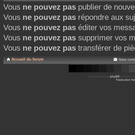
Vous
ne pouvez pas
publier de nouve
Vous
ne pouvez pas
répondre aux suj
Vous
ne pouvez pas
éditer vos mess
Vous
ne pouvez pas
supprimer vos m
Vous
ne pouvez pas
transférer de piè
Accueil du forum
Nous conta
Développé par
phpBB
® Forum So
Traduction fra