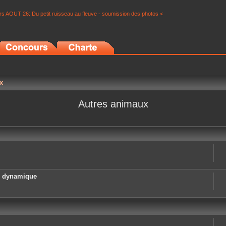
s AOUT 26: Du petit ruisseau au fleuve - soumission des photos <
x
Autres animaux
e dynamique