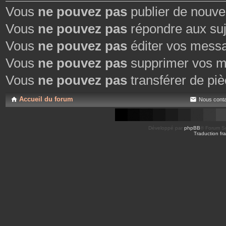
Vous
ne pouvez pas
publier de nouve
Vous
ne pouvez pas
répondre aux suj
Vous
ne pouvez pas
éditer vos mess
Vous
ne pouvez pas
supprimer vos m
Vous
ne pouvez pas
transférer de piè
Accueil du forum
Nous conta
Développé par
phpBB
® Forum So
Traduction fra