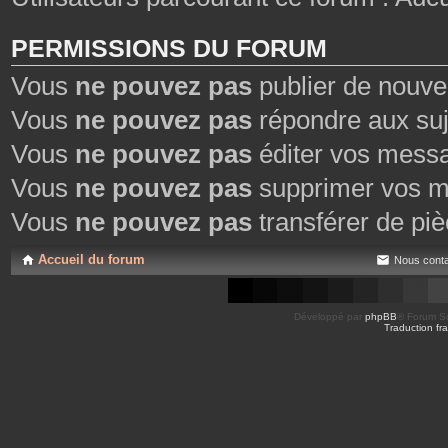
PERMISSIONS DU FORUM
Vous
ne pouvez pas
publier de nouve
Vous
ne pouvez pas
répondre aux suj
Vous
ne pouvez pas
éditer vos mess
Vous
ne pouvez pas
supprimer vos m
Vous
ne pouvez pas
transférer de piè
Accueil du forum
Nous conta
Développé par
phpBB
® Forum So
Traduction fra