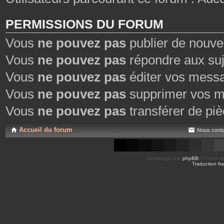
PERMISSIONS DU FORUM
Vous
ne pouvez pas
publier de nouve
Vous
ne pouvez pas
répondre aux suj
Vous
ne pouvez pas
éditer vos mess
Vous
ne pouvez pas
supprimer vos m
Vous
ne pouvez pas
transférer de piè
Accueil du forum
Nous conta
Développé par
phpBB
® Forum So
Traduction fra