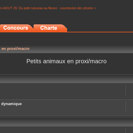
s AOUT 26: Du petit ruisseau au fleuve - soumission des photos <
x en proxi/macro
Petits animaux en proxi/macro
e dynamique