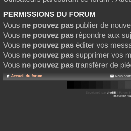
PERMISSIONS DU FORUM
Vous
ne pouvez pas
publier de nouve
Vous
ne pouvez pas
répondre aux suj
Vous
ne pouvez pas
éditer vos mess
Vous
ne pouvez pas
supprimer vos m
Vous
ne pouvez pas
transférer de piè
Accueil du forum
Nous conta
Développé par
phpBB
® Forum So
Traduction fra