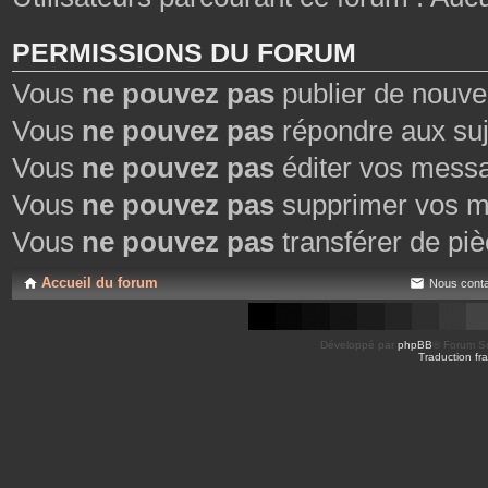
PERMISSIONS DU FORUM
Vous
ne pouvez pas
publier de nouve
Vous
ne pouvez pas
répondre aux suj
Vous
ne pouvez pas
éditer vos mess
Vous
ne pouvez pas
supprimer vos m
Vous
ne pouvez pas
transférer de piè
Accueil du forum
Nous conta
Développé par
phpBB
® Forum So
Traduction fra