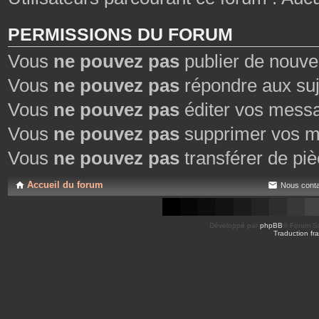
PERMISSIONS DU FORUM
Vous
ne pouvez pas
publier de nouve
Vous
ne pouvez pas
répondre aux suj
Vous
ne pouvez pas
éditer vos mess
Vous
ne pouvez pas
supprimer vos m
Vous
ne pouvez pas
transférer de piè
Accueil du forum
Nous conta
Développé par
phpBB
® Forum So
Traduction fra