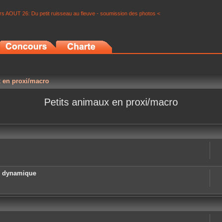
s AOUT 26: Du petit ruisseau au fleuve - soumission des photos <
x en proxi/macro
Petits animaux en proxi/macro
e dynamique