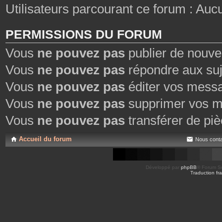
Utilisateurs parcourant ce forum : Aucun 
PERMISSIONS DU FORUM
Vous
ne pouvez pas
publier de nouve
Vous
ne pouvez pas
répondre aux suj
Vous
ne pouvez pas
éditer vos mess
Vous
ne pouvez pas
supprimer vos m
Vous
ne pouvez pas
transférer de piè
Accueil du forum
Nous conta
Développé par
phpBB
® Forum So
Traduction fra