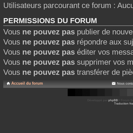
Utilisateurs parcourant ce forum : Aucun 
PERMISSIONS DU FORUM
Vous
ne pouvez pas
publier de nouve
Vous
ne pouvez pas
répondre aux suj
Vous
ne pouvez pas
éditer vos mess
Vous
ne pouvez pas
supprimer vos m
Vous
ne pouvez pas
transférer de piè
Accueil du forum
Nous conta
Développé par
phpBB
® Forum So
Traduction fra