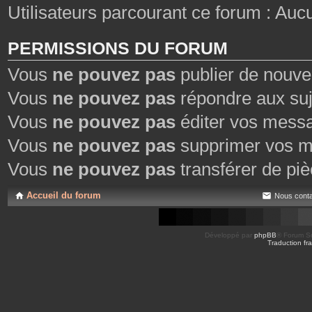
Utilisateurs parcourant ce forum : Aucun
PERMISSIONS DU FORUM
Vous
ne pouvez pas
publier de nouve
Vous
ne pouvez pas
répondre aux suj
Vous
ne pouvez pas
éditer vos mess
Vous
ne pouvez pas
supprimer vos m
Vous
ne pouvez pas
transférer de piè
Accueil du forum
Nous conta
Développé par
phpBB
® Forum So
Traduction fra