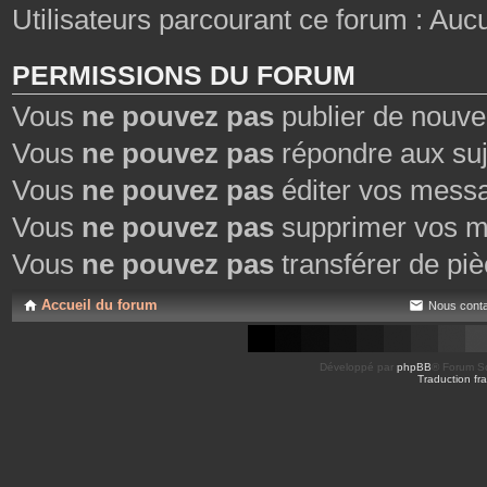
Utilisateurs parcourant ce forum : Aucun 
PERMISSIONS DU FORUM
Vous
ne pouvez pas
publier de nouve
Vous
ne pouvez pas
répondre aux suj
Vous
ne pouvez pas
éditer vos mess
Vous
ne pouvez pas
supprimer vos m
Vous
ne pouvez pas
transférer de piè
Accueil du forum
Nous conta
Développé par
phpBB
® Forum So
Traduction fra