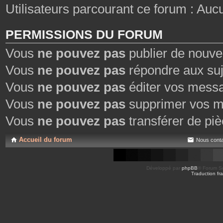
Utilisateurs parcourant ce forum : Aucun 
PERMISSIONS DU FORUM
Vous
ne pouvez pas
publier de nouve
Vous
ne pouvez pas
répondre aux suj
Vous
ne pouvez pas
éditer vos mess
Vous
ne pouvez pas
supprimer vos m
Vous
ne pouvez pas
transférer de piè
Accueil du forum
Nous conta
Développé par
phpBB
® Forum So
Traduction fra