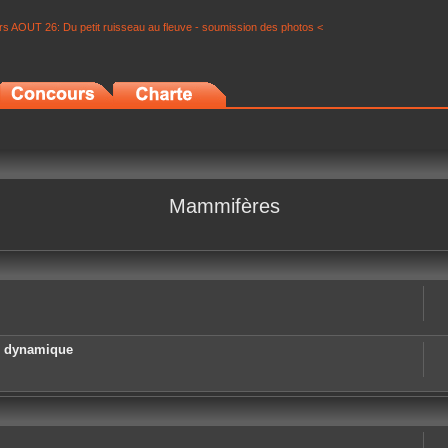
s AOUT 26: Du petit ruisseau au fleuve - soumission des photos <
Mammifères
e dynamique