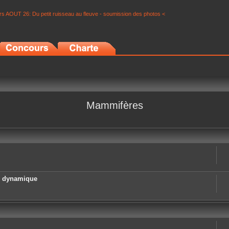
s AOUT 26: Du petit ruisseau au fleuve - soumission des photos <
Mammifères
e dynamique