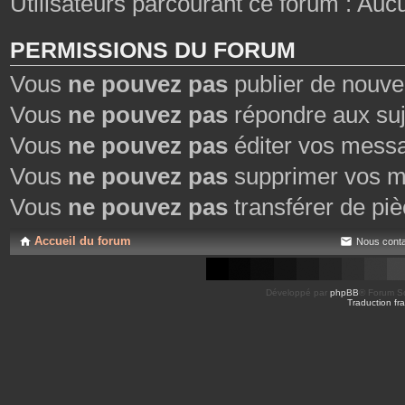
Utilisateurs parcourant ce forum : Aucun 
PERMISSIONS DU FORUM
Vous
ne pouvez pas
publier de nouve
Vous
ne pouvez pas
répondre aux suj
Vous
ne pouvez pas
éditer vos mess
Vous
ne pouvez pas
supprimer vos m
Vous
ne pouvez pas
transférer de piè
Accueil du forum
Nous conta
Développé par
phpBB
® Forum So
Traduction fra