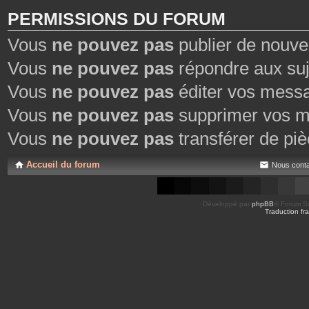
PERMISSIONS DU FORUM
Vous
ne pouvez pas
publier de nouve
Vous
ne pouvez pas
répondre aux suj
Vous
ne pouvez pas
éditer vos mess
Vous
ne pouvez pas
supprimer vos m
Vous
ne pouvez pas
transférer de piè
Accueil du forum
Nous conta
Développé par
phpBB
® Forum So
Traduction fra