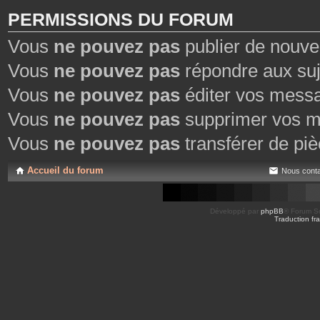
PERMISSIONS DU FORUM
Vous
ne pouvez pas
publier de nouve
Vous
ne pouvez pas
répondre aux suj
Vous
ne pouvez pas
éditer vos mess
Vous
ne pouvez pas
supprimer vos m
Vous
ne pouvez pas
transférer de piè
Accueil du forum
Nous conta
Développé par
phpBB
® Forum So
Traduction fra