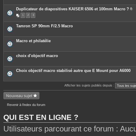
Duplicateur de diapositives KAISER 6506 et 100mm Macro ?
P
1
2
3
i
è
c
Tamron SP 90mm F/2.5 Macro
e
s
j
o
Macro et philatélie
i
n
t
e
choix d'objectif macro
s
Choix objectif macro stabilisé autre que E Mount pour A6000
Afficher les sujets publiés depuis :
Nouveau sujet
Revenir à l’index du forum
QUI EST EN LIGNE ?
Utilisateurs parcourant ce forum : Aucun 