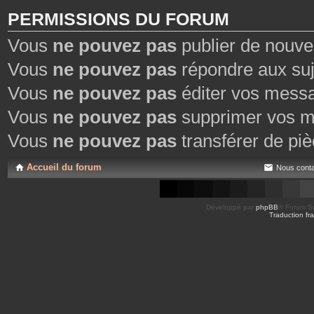
PERMISSIONS DU FORUM
Vous
ne pouvez pas
publier de nouve
Vous
ne pouvez pas
répondre aux suj
Vous
ne pouvez pas
éditer vos mess
Vous
ne pouvez pas
supprimer vos m
Vous
ne pouvez pas
transférer de piè
Accueil du forum
Nous conta
Développé par
phpBB
® Forum So
Traduction fra