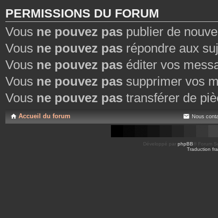
PERMISSIONS DU FORUM
Vous
ne pouvez pas
publier de nouve
Vous
ne pouvez pas
répondre aux suj
Vous
ne pouvez pas
éditer vos mess
Vous
ne pouvez pas
supprimer vos m
Vous
ne pouvez pas
transférer de piè
Accueil du forum
Nous conta
Développé par
phpBB
® Forum So
Traduction fra