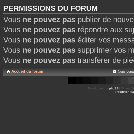
PERMISSIONS DU FORUM
Vous
ne pouvez pas
publier de nouve
Vous
ne pouvez pas
répondre aux suj
Vous
ne pouvez pas
éditer vos mess
Vous
ne pouvez pas
supprimer vos m
Vous
ne pouvez pas
transférer de piè
Accueil du forum
Nous conta
Développé par
phpBB
® Forum So
Traduction fra