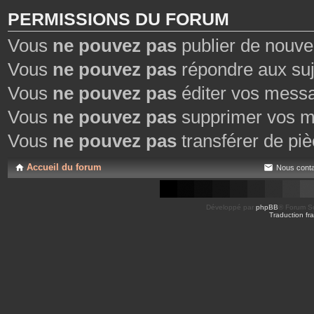
PERMISSIONS DU FORUM
Vous
ne pouvez pas
publier de nouve
Vous
ne pouvez pas
répondre aux suj
Vous
ne pouvez pas
éditer vos mess
Vous
ne pouvez pas
supprimer vos m
Vous
ne pouvez pas
transférer de piè
Accueil du forum
Nous conta
Développé par
phpBB
® Forum So
Traduction fra